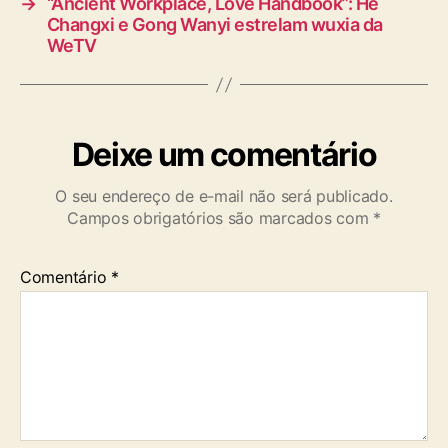
→
“Ancient Workplace, Love Handbook”: He
Changxi e Gong Wanyi estrelam wuxia da
WeTV
Deixe um comentário
O seu endereço de e-mail não será publicado.
Campos obrigatórios são marcados com
*
Comentário
*