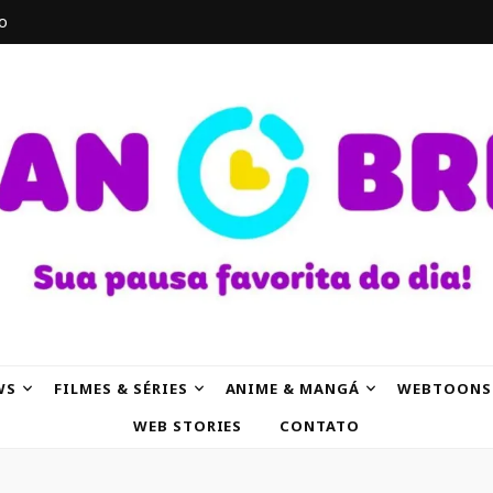
o
AK
WS
FILMES & SÉRIES
ANIME & MANGÁ
WEBTOONS
WEB STORIES
CONTATO