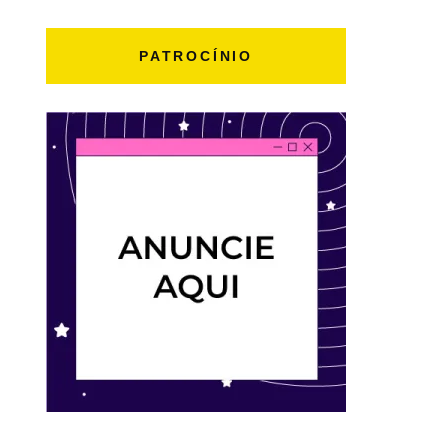
PATROCÍNIO