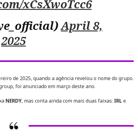
r.com/xCsXwoTcc6
ye_official)
April 8,
2025
reiro de 2025, quando a agência revelou o nome do grupo.
 group, foi anunciado em março deste ano.
ixa
NERDY
, mas conta ainda com mais duas faixas:
IRL
e