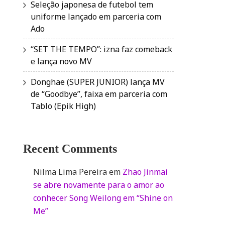
Seleção japonesa de futebol tem
uniforme lançado em parceria com
Ado
“SET THE TEMPO”: izna faz comeback
e lança novo MV
Donghae (SUPER JUNIOR) lança MV
de “Goodbye”, faixa em parceria com
Tablo (Epik High)
Recent Comments
Nilma Lima Pereira
em
Zhao Jinmai
se abre novamente para o amor ao
conhecer Song Weilong em “Shine on
Me”