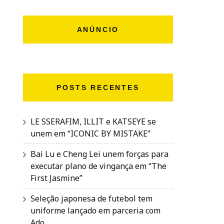
ANÚNCIO
POSTS RECENTES
LE SSERAFIM, ILLIT e KATSEYE se
unem em “ICONIC BY MISTAKE”
Bai Lu e Cheng Lei unem forças para
executar plano de vingança em “The
First Jasmine”
Seleção japonesa de futebol tem
uniforme lançado em parceria com
Ado