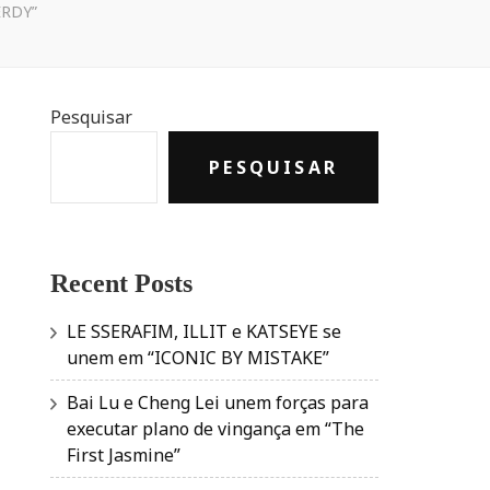
ERDY”
Pesquisar
PESQUISAR
Recent Posts
LE SSERAFIM, ILLIT e KATSEYE se
unem em “ICONIC BY MISTAKE”
Bai Lu e Cheng Lei unem forças para
executar plano de vingança em “The
First Jasmine”