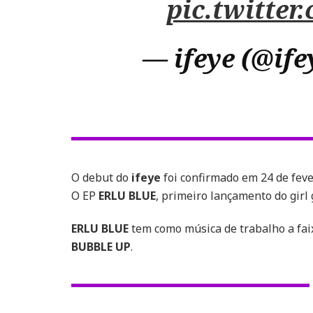
pic.twitte
— ifeye (@ife
O debut do
ifeye
foi confirmado em 24 de feve
O EP
ERLU BLUE
, primeiro lançamento do girl
ERLU BLUE
tem como música de trabalho a fa
BUBBLE UP
.