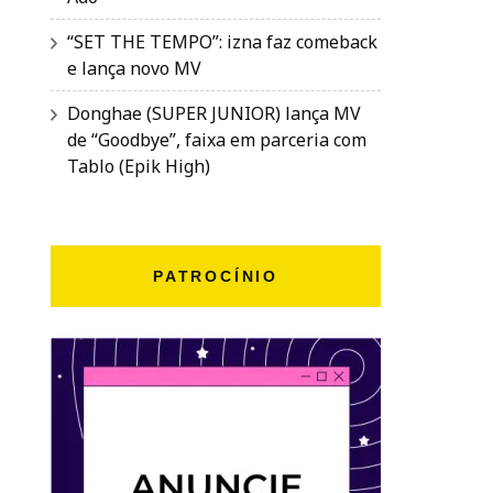
“SET THE TEMPO”: izna faz comeback
e lança novo MV
Donghae (SUPER JUNIOR) lança MV
de “Goodbye”, faixa em parceria com
Tablo (Epik High)
PATROCÍNIO