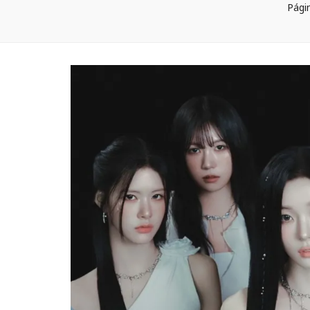
Págin