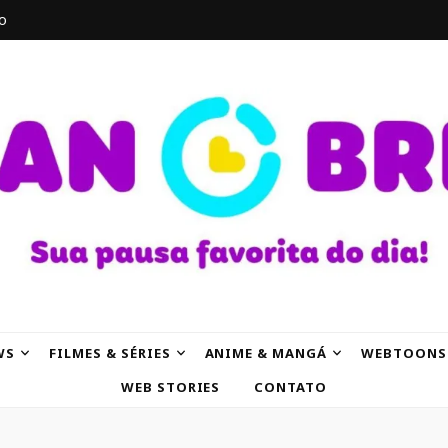
o
AK
WS
FILMES & SÉRIES
ANIME & MANGÁ
WEBTOONS
WEB STORIES
CONTATO