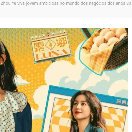
Zhou Ye vive jovem ambiciosa no mundo dos negócios dos anos 80