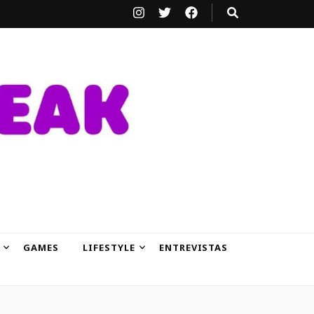
GAMES
LIFESTYLE
ENTREVISTAS