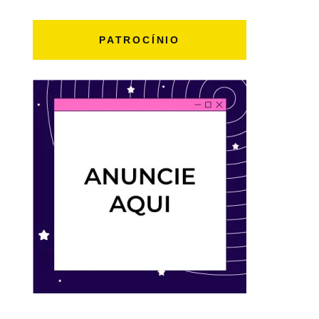
PATROCÍNIO