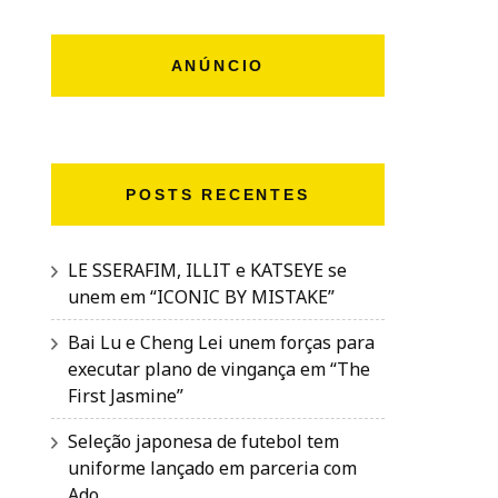
ANÚNCIO
POSTS RECENTES
LE SSERAFIM, ILLIT e KATSEYE se
unem em “ICONIC BY MISTAKE”
Bai Lu e Cheng Lei unem forças para
executar plano de vingança em “The
First Jasmine”
Seleção japonesa de futebol tem
uniforme lançado em parceria com
Ado