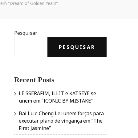
 em “Dream of Golden Years”
Pesquisar
PESQUISAR
Recent Posts
LE SSERAFIM, ILLIT e KATSEYE se
unem em “ICONIC BY MISTAKE”
Bai Lu e Cheng Lei unem forças para
executar plano de vingança em “The
First Jasmine”