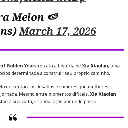
ra Melon 🍉
ons)
March 17, 2026
of Golden Years
retrata a história de
Xia Xiaolan
, uma
cios determinada a construir seu próprio caminho.
ela enfrentará os desafios e rumores que mulheres
 jornada. Mesmo entre momentos difíceis,
Xia Xiaolan
tão à sua volta, criando laços por onde passa.