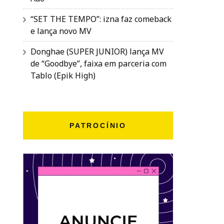
“SET THE TEMPO”: izna faz comeback
e lança novo MV
Donghae (SUPER JUNIOR) lança MV
de “Goodbye”, faixa em parceria com
Tablo (Epik High)
PATROCÍNIO