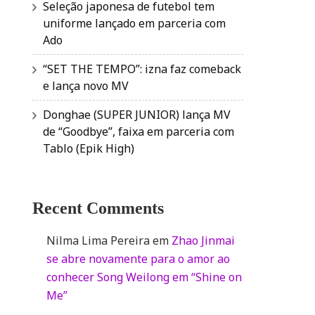
Seleção japonesa de futebol tem
uniforme lançado em parceria com
Ado
“SET THE TEMPO”: izna faz comeback
e lança novo MV
Donghae (SUPER JUNIOR) lança MV
de “Goodbye”, faixa em parceria com
Tablo (Epik High)
Recent Comments
Nilma Lima Pereira
em
Zhao Jinmai
se abre novamente para o amor ao
conhecer Song Weilong em “Shine on
Me”