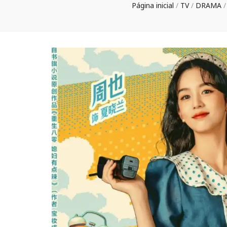
Página inicial
/
TV
/
DRAMA
/