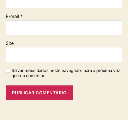
E-mail
*
Site
Salvar meus dados neste navegador para a próxima vez
que eu comentar.